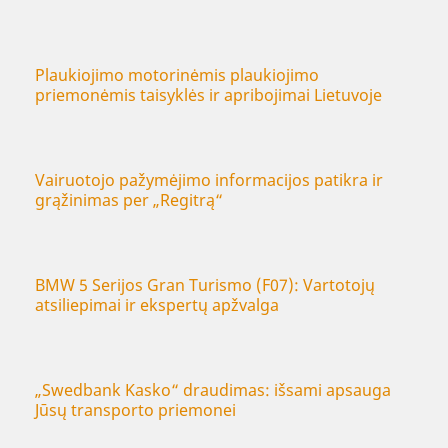
Plaukiojimo motorinėmis plaukiojimo
priemonėmis taisyklės ir apribojimai Lietuvoje
Vairuotojo pažymėjimo informacijos patikra ir
grąžinimas per „Regitrą“
BMW 5 Serijos Gran Turismo (F07): Vartotojų
atsiliepimai ir ekspertų apžvalga
„Swedbank Kasko“ draudimas: išsami apsauga
Jūsų transporto priemonei