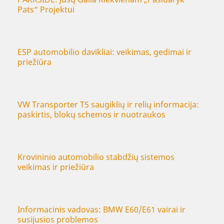
Pats“ Projektui
ESP automobilio davikliai: veikimas, gedimai ir
priežiūra
VW Transporter T5 saugiklių ir relių informacija:
paskirtis, blokų schemos ir nuotraukos
Krovininio automobilio stabdžių sistemos
veikimas ir priežiūra
Informacinis vadovas: BMW E60/E61 vairai ir
susijusios problemos