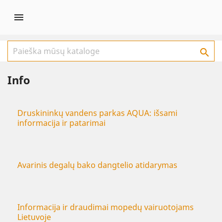


Info
Druskininkų vandens parkas AQUA: išsami
informacija ir patarimai
Avarinis degalų bako dangtelio atidarymas
Informacija ir draudimai mopedų vairuotojams
Lietuvoje