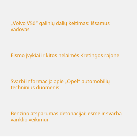
„Volvo V50“ galinių dalių keitimas: išsamus
vadovas
Eismo įvykiai ir kitos nelaimės Kretingos rajone
Svarbi informacija apie „Opel“ automobilių
techninius duomenis
Benzino atsparumas detonacijai: esmė ir svarba
variklio veikimui