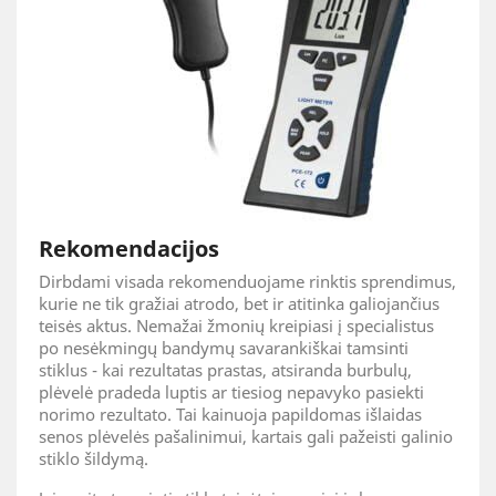
Rekomendacijos
Dirbdami visada rekomenduojame rinktis sprendimus,
kurie ne tik gražiai atrodo, bet ir atitinka galiojančius
teisės aktus. Nemažai žmonių kreipiasi į specialistus
po nesėkmingų bandymų savarankiškai tamsinti
stiklus - kai rezultatas prastas, atsiranda burbulų,
plėvelė pradeda luptis ar tiesiog nepavyko pasiekti
norimo rezultato. Tai kainuoja papildomas išlaidas
senos plėvelės pašalinimui, kartais gali pažeisti galinio
stiklo šildymą.