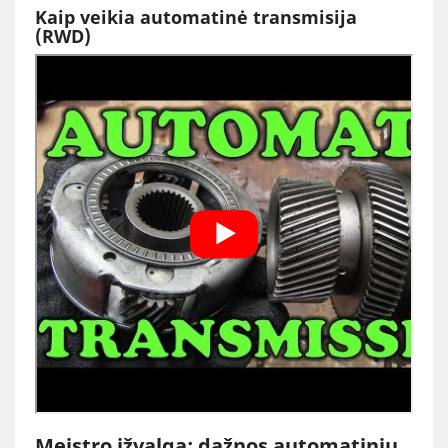
Kaip veikia automatinė transmisija
(RWD)
Meistro įžvalga: dažnos automatinių