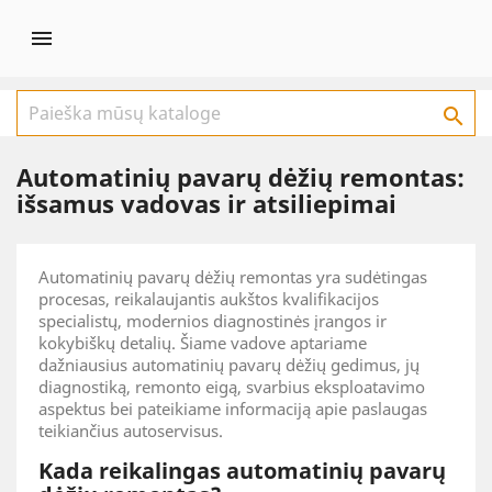


Automatinių pavarų dėžių remontas:
išsamus vadovas ir atsiliepimai
Automatinių pavarų dėžių remontas yra sudėtingas
procesas, reikalaujantis aukštos kvalifikacijos
specialistų, modernios diagnostinės įrangos ir
kokybiškų detalių. Šiame vadove aptariame
dažniausius automatinių pavarų dėžių gedimus, jų
diagnostiką, remonto eigą, svarbius eksploatavimo
aspektus bei pateikiame informaciją apie paslaugas
teikiančius autoservisus.
Kada reikalingas automatinių pavarų