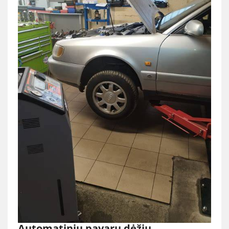
Automatinių pavarų dėžių