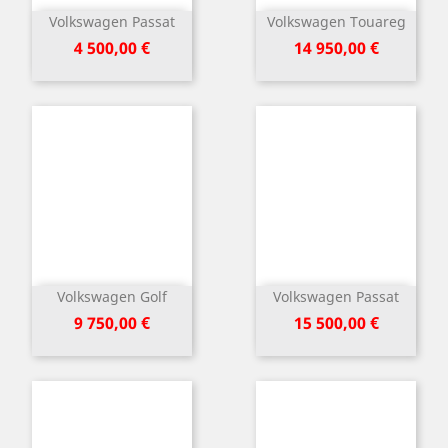
Volkswagen Passat
Volkswagen Touareg
Kaina
Kaina
4 500,00 €
14 950,00 €
Volkswagen Golf
Volkswagen Passat
Kaina
Kaina
9 750,00 €
15 500,00 €