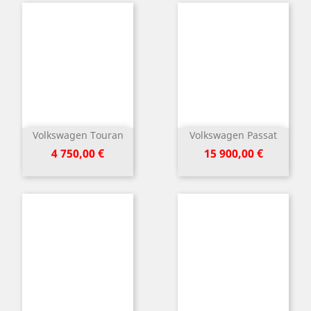
Volkswagen Touran
Volkswagen Passat
Kaina
Kaina
4 750,00 €
15 900,00 €