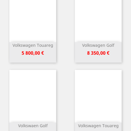
Volkswagen Touareg
Volkswagen Golf
Kaina
Kaina
5 800,00 €
8 350,00 €
Volkswaen Golf
Volkswagen Touareg