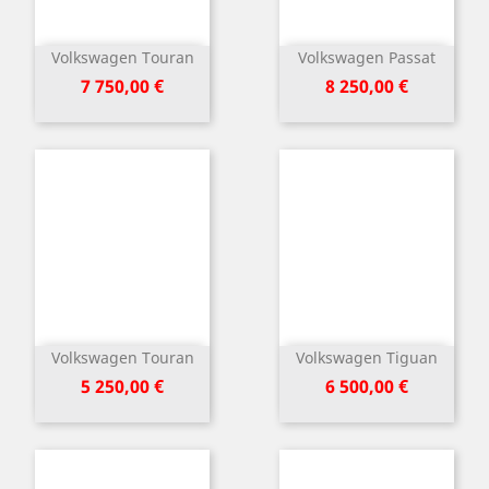
Volkswagen Touran
Volkswagen Passat
Kaina
Kaina
7 750,00 €
8 250,00 €
Volkswagen Touran
Volkswagen Tiguan
Kaina
Kaina
5 250,00 €
6 500,00 €