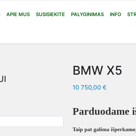
I
APIE MUS
SUSISIEKITE
PALYGINIMAS
INFO
STR
BMW X5
UI
10 750,00 €
Parduodame iš
Taip pat galima išperkamoj