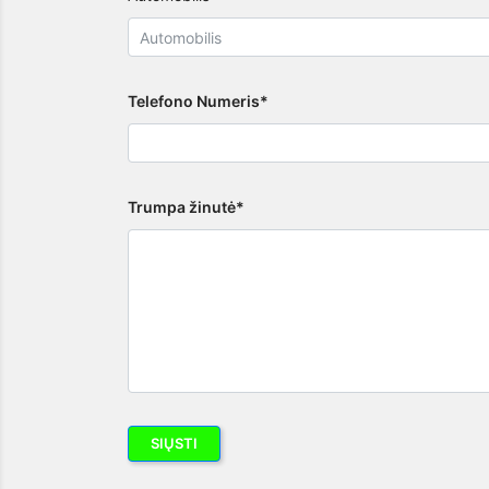
Telefono Numeris*
Trumpa žinutė*