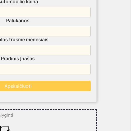
Automobilio kaina
Palūkanos
los trukmė mėnesiais
Pradinis Įnašas
lyginti