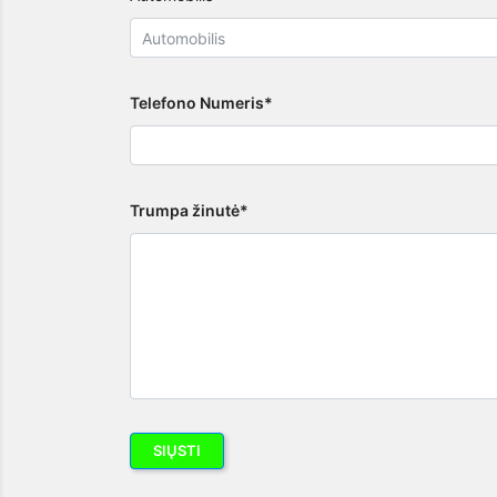
Telefono Numeris*
Trumpa žinutė*