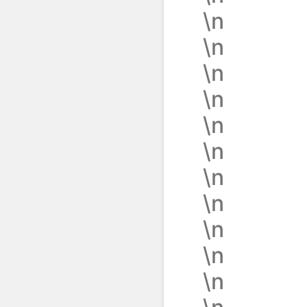
\n
\n
\n
\n
\n
\n
\n
\n
\n
\n
\n