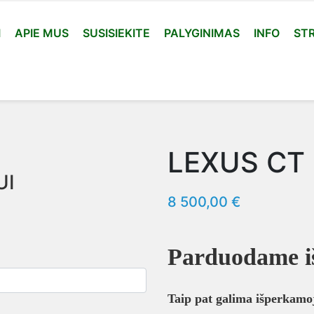
I
APIE MUS
SUSISIEKITE
PALYGINIMAS
INFO
STR
LEXUS CT
UI
8 500,00 €
Parduodame iš
Taip pat galima išperkamoj