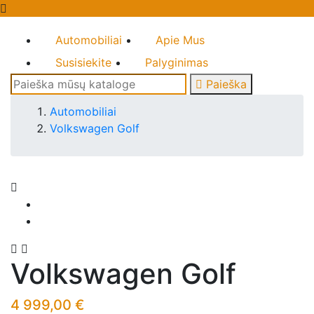

Automobiliai
Apie Mus
Susisiekite
Palyginimas

Paieška
Automobiliai
Volkswagen Golf



Volkswagen Golf
4 999,00 €