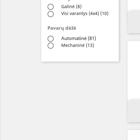
Galinė
(8)
Visi varantys (4х4)
(10)
Pavarų dėžė
Automatinė
(81)
Mechaninė
(13)