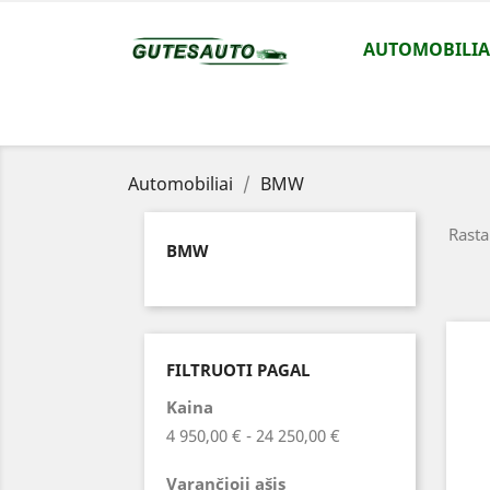
AUTOMOBILIA
Automobiliai
BMW
Rasta
BMW
FILTRUOTI PAGAL
Kaina
4 950,00 € - 24 250,00 €
Varančioji ašis