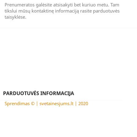
Prenumeratos galėsite atsisakyti bet kuriuo metu. Tam
tikslui mūsų kontaktinę informaciją rasite parduotuvės
taisyklėse.
PARDUOTUVĖS INFORMACIJA
Sprendimas © | svetainesjums.lt | 2020