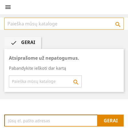


GERAI

Atsiprašome už nepatogumus.
Pabandykite ieškoti dar kartą
